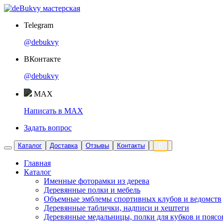
Telegram
@debukvy
ВКонтакте
@debukvy
MAX
Написать в MAX
Задать вопрос
Каталог
Доставка
Отзывы
Контакты
0
Главная
Каталог
Именные фоторамки из дерева
Деревянные полки и мебель
Объемные эмблемы спортивных клубов и ведомств
Деревянные таблички, надписи и хештеги
Деревянные медальницы, полки для кубков и поясо