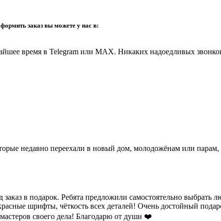
оформить заказ вы можете у нас в:
айшее время в
Telegram или MAX
. Никаких надоедливых звонков
торые недавно переехали в новый дом, молодожёнам или парам, 
д заказ в подарок. Ребята предложили самостоятельно выбрать 
екрасные шрифты, чёткость всех деталей! Очень достойный пода
мастеров своего дела! Благодарю от души ❤️