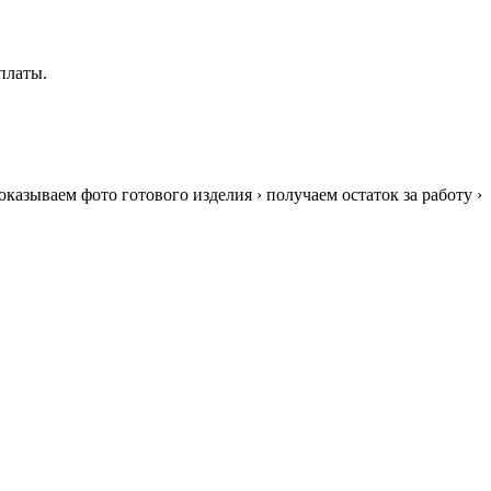
платы.
казываем фото готового изделия › получаем остаток за работу ›