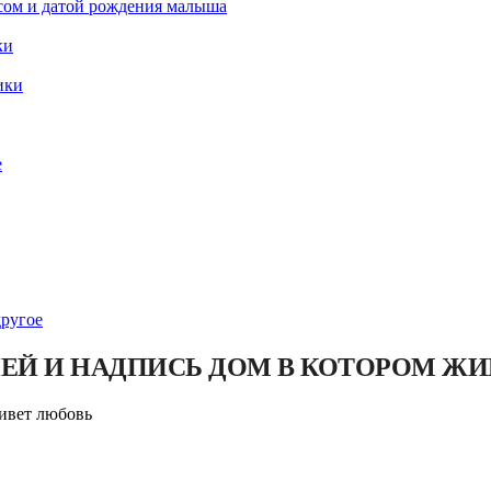
есом и датой рождения малыша
ки
ики
е
другое
ЕЙ И НАДПИСЬ ДОМ В КОТОРОМ ЖИ