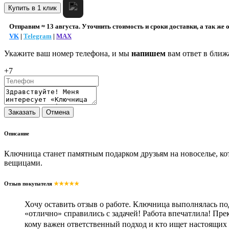
Купить в 1 клик
Отправим ≈ 13 августа. Уточнить стоимость и сроки доставки, а так же 
VK
|
Telegram
|
MAX
Укажите ваш номер телефона, и мы
напишем
вам ответ в ближ
+7
Описание
Ключница станет памятным подарком друзьям на новоселье, ко
вещицами.
Отзыв покупателя
★★★★★
Хочу оставить отзыв о работе. Ключница выполнялась по
«отлично» справились с задачей! Работа впечатлила! Пр
кому важен ответственный подход и кто ищет настоящих 