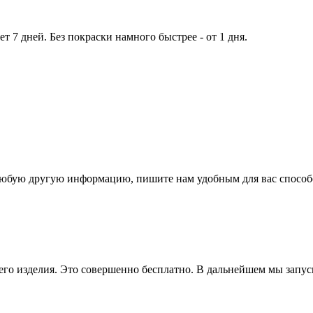
т 7 дней. Без покраски намного быстрее - от 1 дня.
и любую другую информацию, пишите нам удобным для вас способ
го изделия. Это совершенно бесплатно. В дальнейшем мы запуска