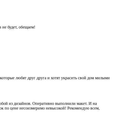
 не будет, обещаем!
которые любят друг друга и хотят украсить свой дом милыми
любой из дизайнов. Оперативно выполнили макет. И на
рок по цене несоизмеримо невысокой! Рекомендую всем,