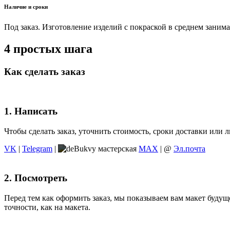
Наличие и сроки
Под заказ. Изготовление изделий с покраской в среднем занимае
4 простых шага
Как сделать заказ
1. Написать
Чтобы сделать заказ, уточнить стоимость, сроки доставки ил
VK
|
Telegram
|
MAX
| @
Эл.почта
2. Посмотреть
Перед тем как оформить заказ, мы показываем вам макет будуще
точности, как на макета.