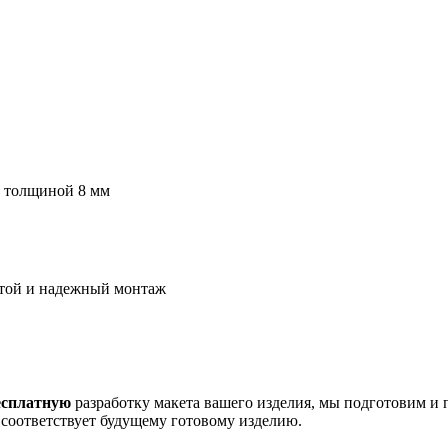
ы толщиной 8 мм
стой и надежный монтаж
есплатную
разработку макета вашего изделия, мы подготовим и 
 соответствует будущему готовому изделию.