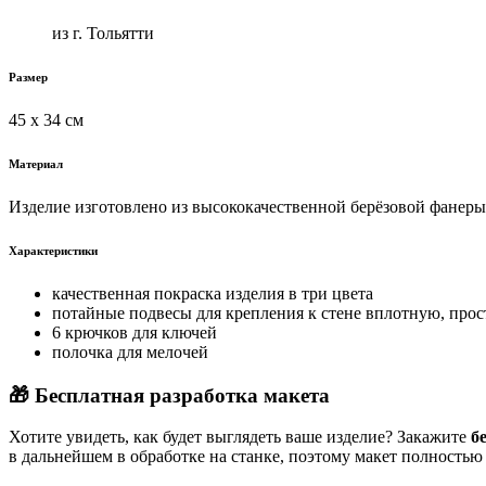
из г. Тольятти
Размер
45 х 34 см
Материал
Изделие изготовлено из высококачественной берёзовой фанер
Характеристики
качественная покраска изделия в три цвета
потайные подвесы для крепления к стене вплотную, про
6 крючков для ключей
полочка для мелочей
🎁 Бесплатная разработка макета
Хотите увидеть, как будет выглядеть ваше изделие? Закажите
б
в дальнейшем в обработке на станке, поэтому макет полностью