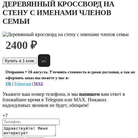
ДЕРЕВЯННЫЙ КРОССВОРД НА
СТЕНУ С ИМЕНАМИ ЧЛЕНОВ
СЕМЬИ
2400 ₽
Купить в 1 клик
Отправим ≈ 16 августа. Уточнить стоимость и сроки доставки, а так же
оформить заказ вы можете у нас в:
VK
|
Telegram
|
MAX
Укажите ваш номер телефона, и мы
напишем
вам ответ в
ближайшее время в
Telegram или MAX
. Никаких
надоедливых звонков не будет, обещаем!
+7