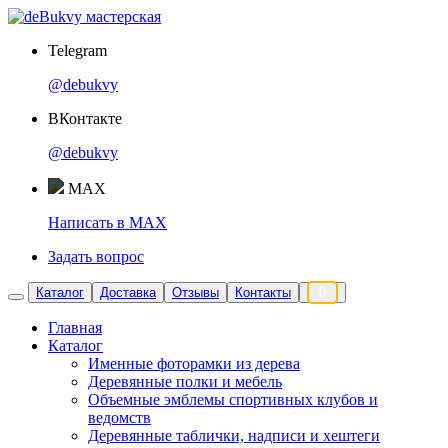
Telegram
@debukvy
ВКонтакте
@debukvy
MAX
Написать в MAX
Задать вопрос
Каталог
Доставка
Отзывы
Контакты
0
Главная
Каталог
Именные фоторамки из дерева
Деревянные полки и мебель
Объемные эмблемы спортивных клубов и
ведомств
Деревянные таблички, надписи и хештеги