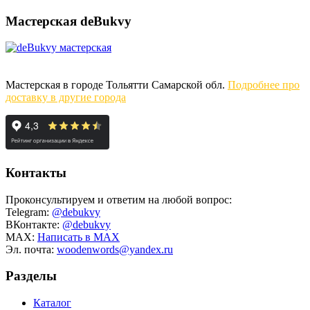
Мастерская deBukvy
Мастерская в городе Тольятти Самарской обл.
Подробнее про
доставку в другие города
Контакты
Проконсультируем и ответим на любой вопрос:
Telegram:
@debukvy
ВКонтакте:
@debukvy
MAX:
Написать в MAX
Эл. почта:
woodenwords@yandex.ru
Разделы
Каталог