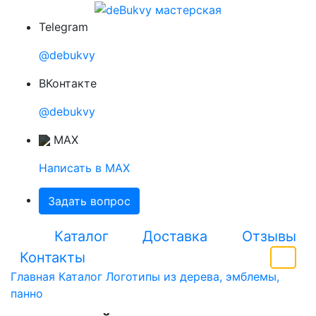
Telegram
@debukvy
ВКонтакте
@debukvy
MAX
Написать в MAX
Задать вопрос
Каталог
Доставка
Отзывы
Контакты
0
Главная
Каталог
Логотипы из дерева, эмблемы,
панно