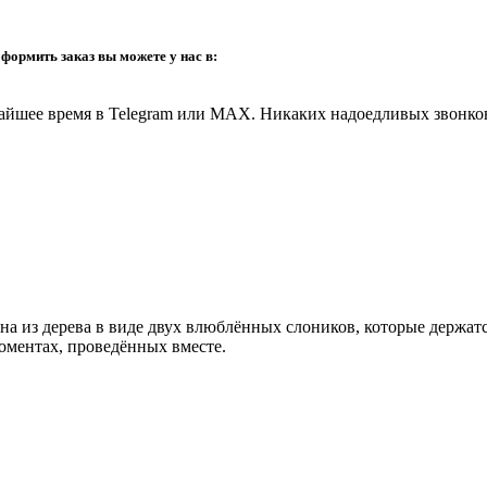
оформить заказ вы можете у нас в:
айшее время в
Telegram или MAX
. Никаких надоедливых звонков
 из дерева в виде двух влюблённых слоников, которые держатс
оментах, проведённых вместе.