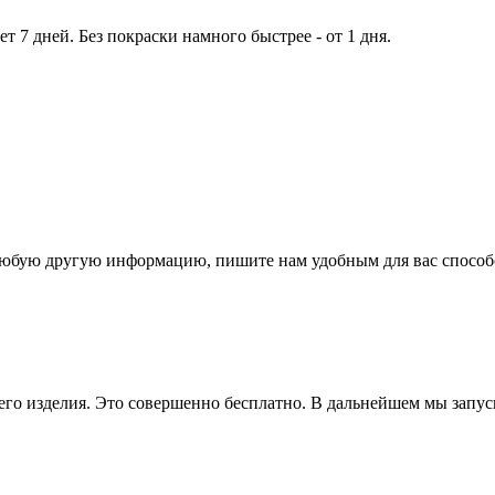
т 7 дней. Без покраски намного быстрее - от 1 дня.
и любую другую информацию, пишите нам удобным для вас способ
го изделия. Это совершенно бесплатно. В дальнейшем мы запуска