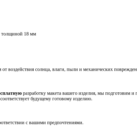
ы толщиной 18 мм
от воздействия солнца, влаги, пыли и механических поврежде
есплатную
разработку макета вашего изделия, мы подготовим и 
 соответствует будущему готовому изделию.
оответствии с вашими предпочтениями.