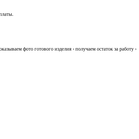
платы.
казываем фото готового изделия › получаем остаток за работу ›