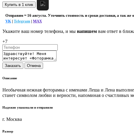
Купить в 1 клик
Отправим ≈ 16 августа. Уточнить стоимость и сроки доставки, а так же 
VK
|
Telegram
|
MAX
Укажите ваш номер телефона, и мы
напишем
вам ответ в ближ
+7
Описание
Необычная нежная фоторамка с именами Леша и Лена выполнена
станет символом любви и верности, напоминая о счастливых м
Надежно упаковали и отправили
г. Москва
Размер