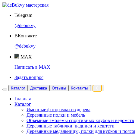
Telegram
@debukvy
ВКонтакте
@debukvy
MAX
Написать в MAX
Задать вопрос
Каталог
Доставка
Отзывы
Контакты
0
Главная
Каталог
Именные фоторамки из дерева
Деревянные полки и мебель
Объемные эмблемы спортивных клубов и ведомств
Деревянные таблички, надписи и хештеги
Деревянные медальницы, полки для кубков и поясо