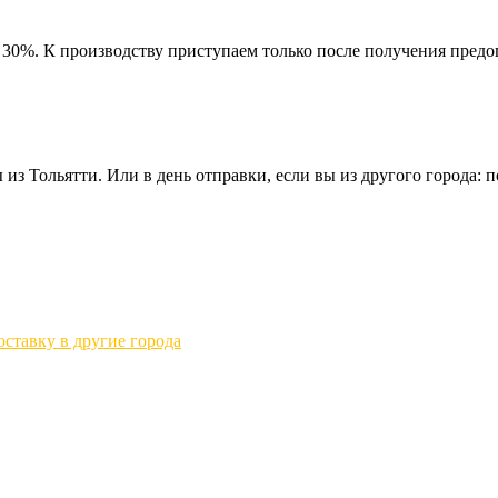
 30%. К производству приступаем только после получения предо
из Тольятти. Или в день отправки, если вы из другого города: по
ставку в другие города