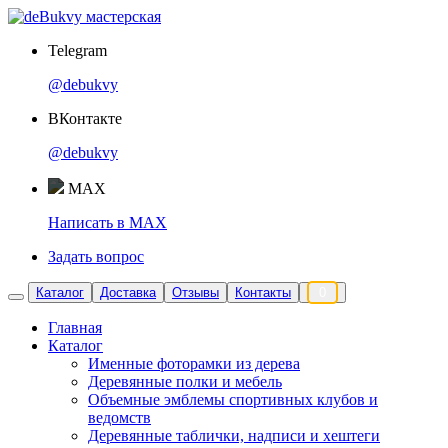
Telegram
@debukvy
ВКонтакте
@debukvy
MAX
Написать в MAX
Задать вопрос
Каталог
Доставка
Отзывы
Контакты
0
Главная
Каталог
Именные фоторамки из дерева
Деревянные полки и мебель
Объемные эмблемы спортивных клубов и
ведомств
Деревянные таблички, надписи и хештеги