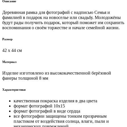
Описание
Деревянная рамка для фотографий с надписью Семья и
фамилией в подарок на новоселье или свадьбу. Молодожёны
будут рады получить подарок, который поможет им сохранить
воспоминания о своём торжестве и начале семейной жизни.
Размер
42 х 44 см
Материал
Изделие изготовлено из высококачественной берёзовой
фанеры толщиной 8 мм
Характеристики
качественная покраска изделия в два цвета
формат фотографий 10х15
формат фотографий в виде сердца
все фотографии защищены тонким прозрачным
пластиком от воздействия солнца, влаги, пыли и
механических повреждений