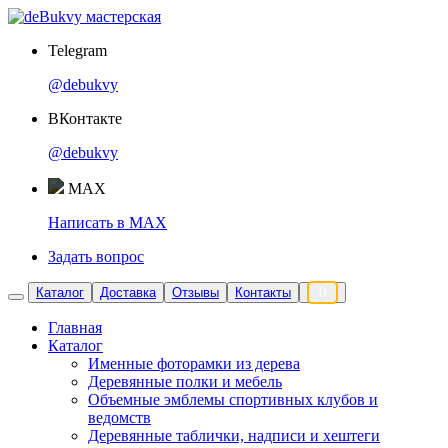
Telegram
@debukvy
ВКонтакте
@debukvy
MAX
Написать в MAX
Задать вопрос
Каталог
Доставка
Отзывы
Контакты
0
Главная
Каталог
Именные фоторамки из дерева
Деревянные полки и мебель
Объемные эмблемы спортивных клубов и
ведомств
Деревянные таблички, надписи и хештеги