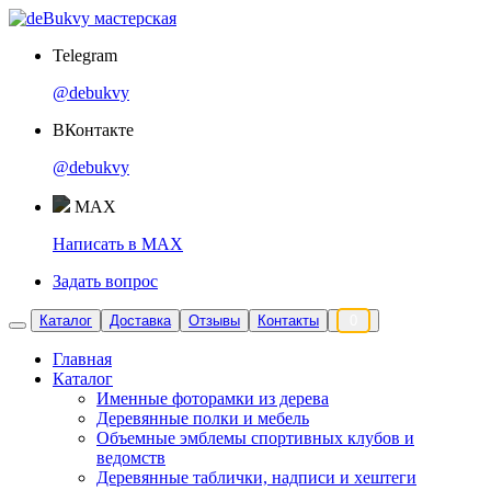
Telegram
@debukvy
ВКонтакте
@debukvy
MAX
Написать в MAX
Задать вопрос
Каталог
Доставка
Отзывы
Контакты
0
Главная
Каталог
Именные фоторамки из дерева
Деревянные полки и мебель
Объемные эмблемы спортивных клубов и
ведомств
Деревянные таблички, надписи и хештеги