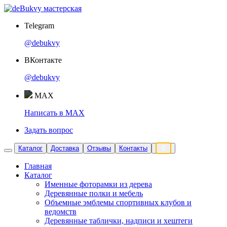
Telegram
@debukvy
ВКонтакте
@debukvy
MAX
Написать в MAX
Задать вопрос
Каталог
Доставка
Отзывы
Контакты
0
Главная
Каталог
Именные фоторамки из дерева
Деревянные полки и мебель
Объемные эмблемы спортивных клубов и
ведомств
Деревянные таблички, надписи и хештеги