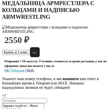
МЕДАЛЬНИЦА АРМРЕСТЛЕРА С
КОЛЬЦАМИ И НАДПИСЬЮ
ARMWRESTLING
2550 ₽
Купить в 1 клик
Отправим ≈ 16 августа. Уточнить стоимость и сроки доставки, а так же
оформить заказ вы можете у нас в:
VK
|
Telegram
|
MAX
Укажите ваш номер телефона, и мы
напишем
вам ответ в
ближайшее время в
Telegram или MAX
. Никаких
надоедливых звонков не будет, обещаем!
+7