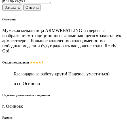
Описание
Мужская медальница ARMWRESTLING из дерева с
изображением традиционного запоминающегося захвата рук
армрестлеров. Большое количество колец вместят все
победные медали и будут радовать вас долгие годы. Ready!
Go!
Отзыв покупателя
★★★★★
Благодарю за работу круто! Надеюсь уместиться)
из г. Осиново
Надежно упаковали и отправили
г. Осиново
Размер